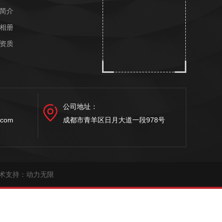
简介
相册
资质
公司地址：
.com
成都市青羊区日月大道一段978号
术支持：
动力无限