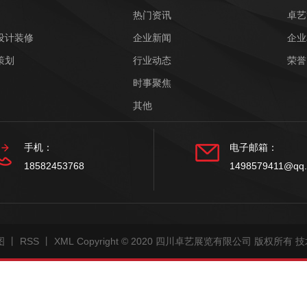
热门资讯
卓艺
设计装修
企业新闻
企业
策划
行业动态
荣誉
时事聚焦
其他
手机：
电子邮箱：
18582453768
1498579411@qq
图
丨
RSS
丨
XML
Copyright © 2020 四川卓艺展览有限公司 版权所有
技