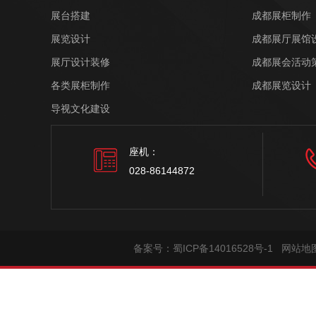
展台搭建
成都展柜制作
展览设计
成都展厅展馆
展厅设计装修
成都展会活动
各类展柜制作
成都展览设计
导视文化建设
座机：
028-86144872
备案号：
蜀ICP备14016528号-1
网站地
在线客服